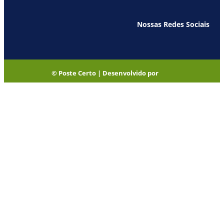
Nossas Redes Sociais
© Poste Certo | Desenvolvido por