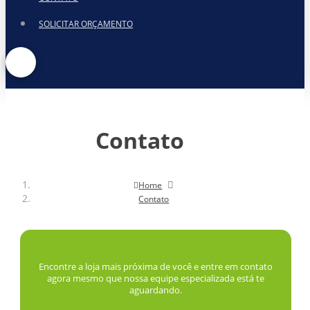
SOLICITAR ORÇAMENTO
Contato
Home
Contato
Encontre a loja mais próxima de você e entre em contato
agora mesmo que nossa equipe especializada está te
aguardando.