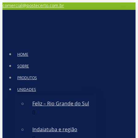
comercial@postecerto.com.br
HOME
SOBRE
PRODUTOS
UNIDADES
Feliz – Rio Grande do Sul
Indaiatuba e região