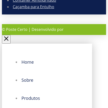
Container Almoxarifado
Caçamba para Entulho
© Poste Certo | Desenvolvido por
Home
Sobre
Produtos