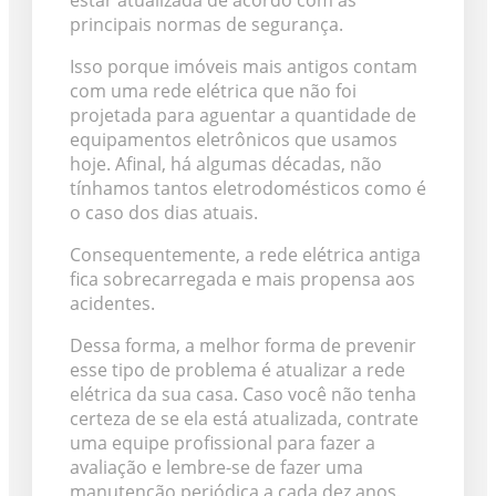
estar atualizada de acordo com as
principais normas de segurança.
Isso porque imóveis mais antigos contam
com uma rede elétrica que não foi
projetada para aguentar a quantidade de
equipamentos eletrônicos que usamos
hoje. Afinal, há algumas décadas, não
tínhamos tantos eletrodomésticos como é
o caso dos dias atuais.
Consequentemente, a rede elétrica antiga
fica sobrecarregada e mais propensa aos
acidentes.
Dessa forma, a melhor forma de prevenir
esse tipo de problema é atualizar a rede
elétrica da sua casa. Caso você não tenha
certeza de se ela está atualizada, contrate
uma equipe profissional para fazer a
avaliação e lembre-se de fazer uma
manutenção periódica a cada dez anos.