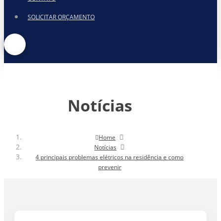
SOLICITAR ORÇAMENTO
Notícias
Home
Notícias
4 principais problemas elétricos na residência e como
prevenir