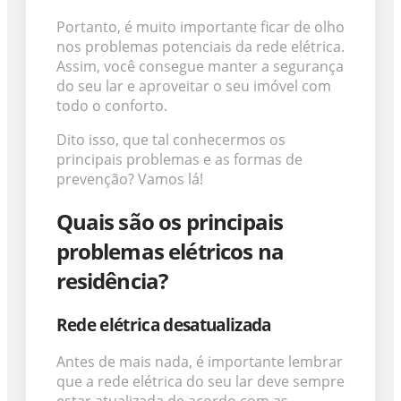
Portanto, é muito importante ficar de olho
nos problemas potenciais da rede elétrica.
Assim, você consegue manter a segurança
do seu lar e aproveitar o seu imóvel com
todo o conforto.
Dito isso, que tal conhecermos os
principais problemas e as formas de
prevenção? Vamos lá!
Quais são os principais
problemas elétricos na
residência?
Rede elétrica desatualizada
Antes de mais nada, é importante lembrar
que a rede elétrica do seu lar deve sempre