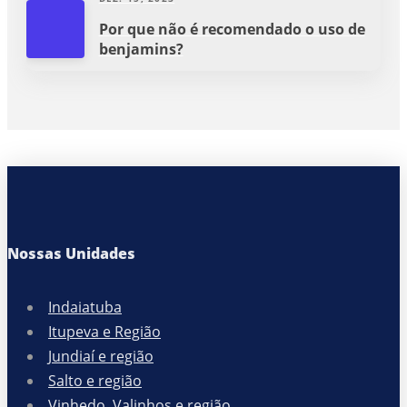
Por que não é recomendado o uso de
benjamins?
Nossas Unidades
Indaiatuba
Itupeva e Região
Jundiaí e região
Salto e região
Vinhedo, Valinhos e região