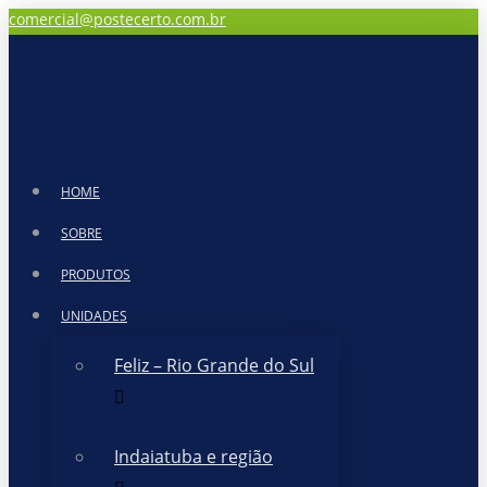
comercial@postecerto.com.br
HOME
SOBRE
PRODUTOS
UNIDADES
Feliz – Rio Grande do Sul
Indaiatuba e região