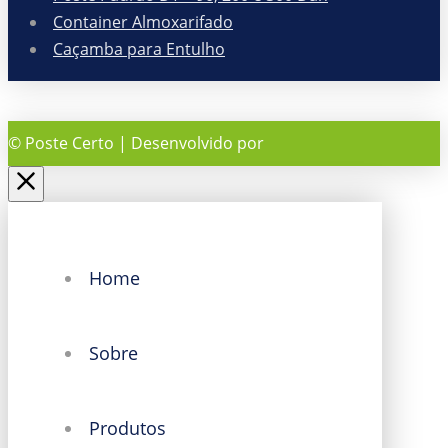
Container Almoxarifado
Caçamba para Entulho
© Poste Certo | Desenvolvido por
Home
Sobre
Produtos