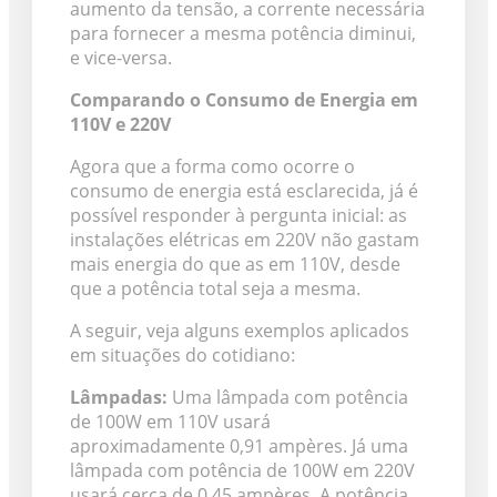
aumento da tensão, a corrente necessária
para fornecer a mesma potência diminui,
e vice-versa.
Comparando o Consumo de Energia em
110V e 220V
Agora que a forma como ocorre o
consumo de energia está esclarecida, já é
possível responder à pergunta inicial: as
instalações elétricas em 220V não gastam
mais energia do que as em 110V, desde
que a potência total seja a mesma.
A seguir, veja alguns exemplos aplicados
em situações do cotidiano:
Lâmpadas:
Uma lâmpada com potência
de 100W em 110V usará
aproximadamente 0,91 ampères. Já uma
lâmpada com potência de 100W em 220V
usará cerca de 0,45 ampères. A potência