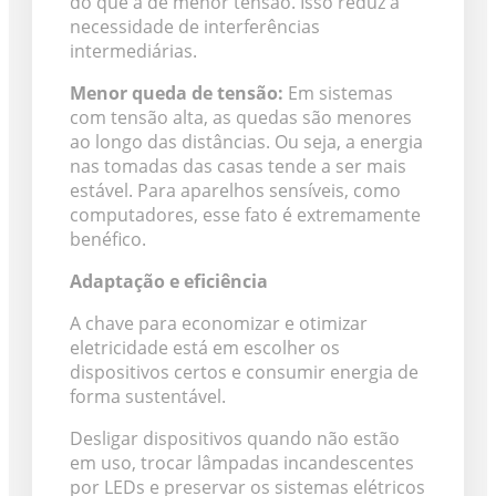
do que a de menor tensão. Isso reduz a
necessidade de interferências
intermediárias.
Menor queda de tensão:
Em sistemas
com tensão alta, as quedas são menores
ao longo das distâncias. Ou seja, a energia
nas tomadas das casas tende a ser mais
estável. Para aparelhos sensíveis, como
computadores, esse fato é extremamente
benéfico.
Adaptação e eficiência
A chave para economizar e otimizar
eletricidade está em escolher os
dispositivos certos e consumir energia de
forma sustentável.
Desligar dispositivos quando não estão
em uso, trocar lâmpadas incandescentes
por LEDs e preservar os sistemas elétricos