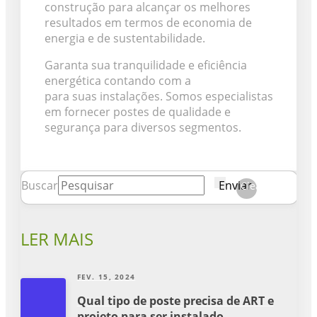
construção para alcançar os melhores
resultados em termos de economia de
energia e de sustentabilidade.
Garanta sua tranquilidade e eficiência
energética contando com a
Poste Certo
para suas instalações. Somos especialistas
em fornecer postes de qualidade e
segurança para diversos segmentos.
Buscar
Enviar
Clear
LER MAIS
FEV. 15, 2024
Qual tipo de poste precisa de ART e
projeto para ser instalado