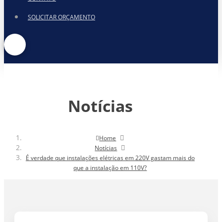
SOLICITAR ORÇAMENTO
Notícias
Home
Notícias
É verdade que instalações elétricas em 220V gastam mais do
que a instalação em 110V?