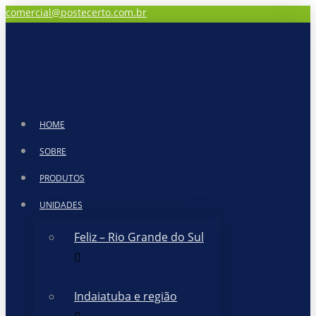
comercial@postecerto.com.br
HOME
SOBRE
PRODUTOS
UNIDADES
Feliz – Rio Grande do Sul
Indaiatuba e região