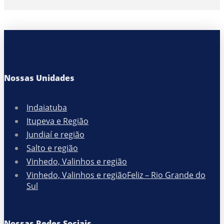
Nossas Unidades
Indaiatuba
Itupeva e Região
Jundiaí e região
Salto e região
Vinhedo, Valinhos e região
Vinhedo, Valinhos e regiãoFeliz – Rio Grande do
Sul
Nossas Redes Sociais